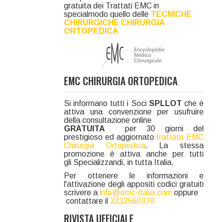
gratuita dei Trattati EMC in
specialmodo quello delle
TECNICHE
CHIRURGICHE CHIRURGIA
ORTOPEDICA
EMC CHIRURGIA ORTOPEDICA
Si informano tutti i Soci
SPLLOT
che è
attiva una convenzione per usufruire
della consultazione online
GRATUITA
per 30 giorni del
prestigioso ed aggiornato
trattato EMC
Chirurgia Ortopedica
. La stessa
promozione è attiva anche per tutti
gli Specializzandi, in tutta Italia.
Per ottenere le informazioni e
l'attivazione degli appositi codici gratuiti
scrivere a
info@emc-italia.com
oppure
contattare il
3332560370
RIVISTA UFFICIALE