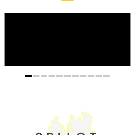
Viverra quis
Lorem ipsum dolor sit amet, consectetuer adipiscing elit....