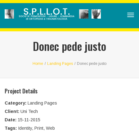
Tog
navi
Donec pede justo
Home
/
Landing Pages
/
Donec pede justo
Project Details
Category:
Landing Pages
Client:
Uni Tech
Date:
15-11-2015
Tags:
Identity
,
Print
,
Web