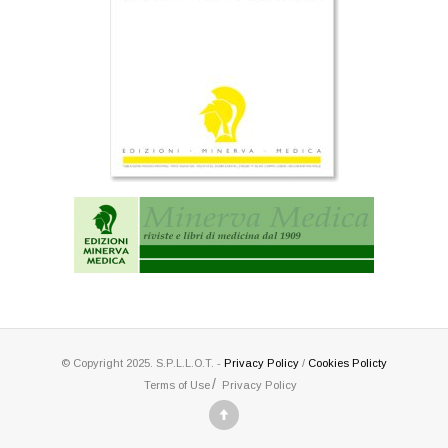
© Copyright 2025. S.P.L.L.O.T. -
Privacy Policy
/
Cookies Policty
Terms of Use
Privacy Policy