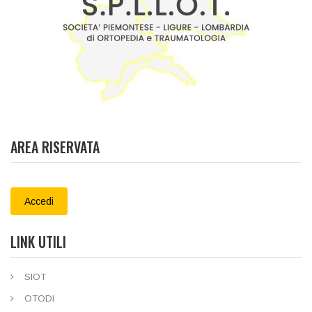
AREA RISERVATA
Accedi
LINK UTILI
SIOT
OTODI