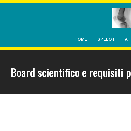
HOME
SPLLOT
AT
Board scientifico e requisiti 