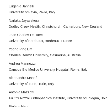
Eugenio Jannelli
University of Pavia, Pavia, Italy
Narlaka Jayasekera
Dudley Creek Health, Christchurch, Canterbury, New Zealand
Jean Charles Le Huec
University of Bordeaux, Bordeaux, France
Yoong-Ping Lim
Charles Darwin University, Casuarina, Australia
Andrea Marinozzi
Campus Bio-Medico University Hospital, Rome, Italy
Alessandro Massè
University of Turin, Turin, Italy
Antonio Mazzotti
IRCCS Rizzoli Orthopaedics Institute, University of Bologna, Bolo
Stefano Negri