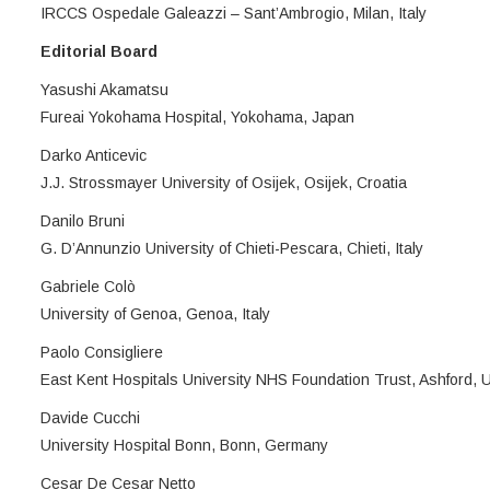
IRCCS Ospedale Galeazzi – Sant’Ambrogio, Milan, Italy
Editorial Board
Yasushi Akamatsu
Fureai Yokohama Hospital, Yokohama, Japan
Darko Anticevic
J.J. Strossmayer University of Osijek, Osijek, Croatia
Danilo Bruni
G. D’Annunzio University of Chieti-Pescara, Chieti, Italy
Gabriele Colò
University of Genoa, Genoa, Italy
Paolo Consigliere
East Kent Hospitals University NHS Foundation Trust, Ashford, 
Davide Cucchi
University Hospital Bonn, Bonn, Germany
Cesar De Cesar Netto