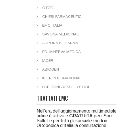
OTODI
CHIESI FARMACEUTICI
EMC ITALIA
SAVONA MEDICINALI
AURORA BIOFARMA
ED. MINERVA MEDICA
IACER
ABIOGEN
KEEP INTERNATIONAL
LCF CONGRESSI – OTODI
TRATTATI EMC
Nell'era dell'aggiornamento multimediale
online è attiva e
GRATUITA
per i Soci
Spllot e per tutti gli specializzandi in
Ortopedica d'Italia la consultazione