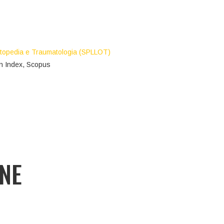
rtopedia e Traumatologia (SPLLOT)
n Index, Scopus
ONE