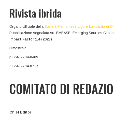
Rivista ibrida
Organo Ufficiale della
Società Piemontese-Ligure-Lombarda di O
Pubblicazione segnalata su: EMBASE, Emerging Sources Citatio
Impact Factor 1,4 (2023)
Bimestrale
pISSN 2784-8469
eISSN 2784-871X
COMITATO DI REDAZI
Chief Editor