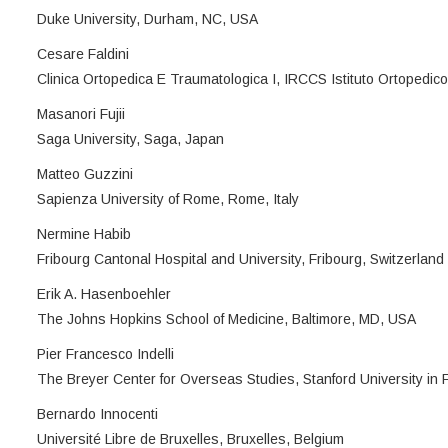
Duke University, Durham, NC, USA
Cesare Faldini
Clinica Ortopedica E Traumatologica I, IRCCS Istituto Ortopedico 
Masanori Fujii
Saga University, Saga, Japan
Matteo Guzzini
Sapienza University of Rome, Rome, Italy
Nermine Habib
Fribourg Cantonal Hospital and University, Fribourg, Switzerland
Erik A. Hasenboehler
The Johns Hopkins School of Medicine, Baltimore, MD, USA
Pier Francesco Indelli
The Breyer Center for Overseas Studies, Stanford University in F
Bernardo Innocenti
Université Libre de Bruxelles, Bruxelles, Belgium