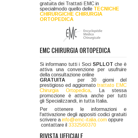
gratuita dei Trattati EMC in
specialmodo quello delle
TECNICHE
CHIRURGICHE CHIRURGIA
ORTOPEDICA
EMC CHIRURGIA ORTOPEDICA
Si informano tutti i Soci
SPLLOT
che è
attiva una convenzione per usufruire
della consultazione online
GRATUITA
per 30 giorni del
prestigioso ed aggiornato
trattato EMC
Chirurgia Ortopedica
. La stessa
promozione è attiva anche per tutti
gli Specializzandi, in tutta Italia.
Per ottenere le informazioni e
l'attivazione degli appositi codici gratuiti
scrivere a
info@emc-italia.com
oppure
contattare il
3332560370
RIVISTA UFFICIALE