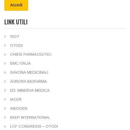
Accedi
LINK UTILI
SIOT
OTODI
CHIESI FARMACEUTICI
EMC ITALIA
SAVONA MEDICINALI
AURORA BIOFARMA
ED. MINERVA MEDICA
IACER
ABIOGEN
KEEP INTERNATIONAL
LCF CONGRESSI – OTODI