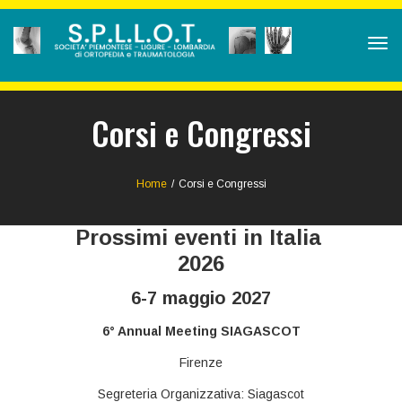
Tog
navi
Corsi e Congressi
Home
/
Corsi e Congressi
Prossimi eventi in Italia
2026
6-7 maggio 2027
6° Annual Meeting SIAGASCOT
Firenze
Segreteria Organizzativa: Siagascot