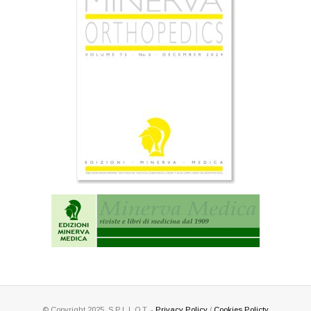
© Copyright 2025. S.P.L.L.O.T. -
Privacy Policy
/
Cookies Policty