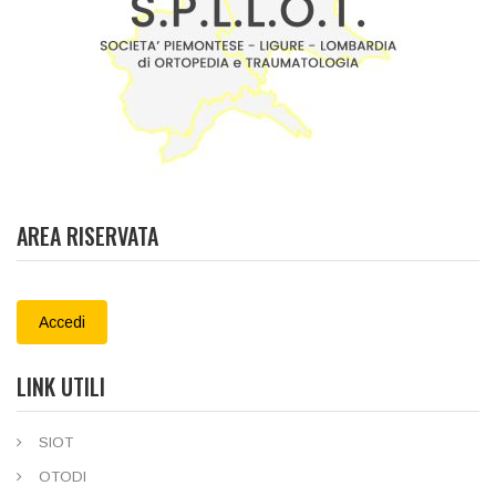
AREA RISERVATA
Accedi
LINK UTILI
SIOT
OTODI