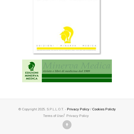
© Copyright 2025. S.P.L.L.O.T. -
Privacy Policy
/
Cookies Policty
Terms of Use
Privacy Policy