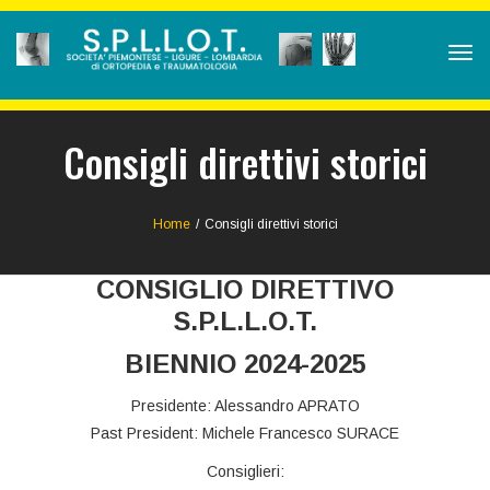
Tog
navi
Consigli direttivi storici
Home
/
Consigli direttivi storici
CONSIGLIO DIRETTIVO
S.P.L.L.O.T.
BIENNIO 2024-2025
Presidente: Alessandro APRATO
Past President: Michele Francesco SURACE
Consiglieri: