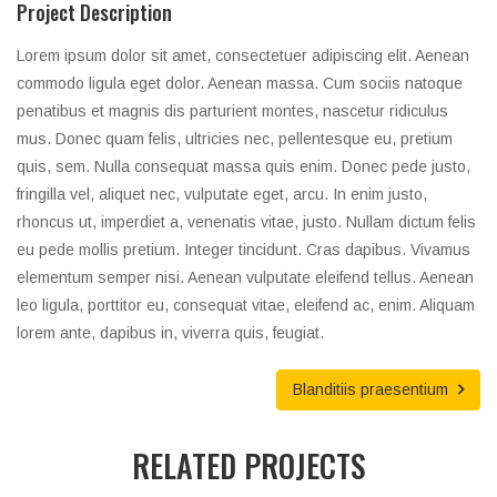
Project Description
Lorem ipsum dolor sit amet, consectetuer adipiscing elit. Aenean
commodo ligula eget dolor. Aenean massa. Cum sociis natoque
penatibus et magnis dis parturient montes, nascetur ridiculus
mus. Donec quam felis, ultricies nec, pellentesque eu, pretium
quis, sem. Nulla consequat massa quis enim. Donec pede justo,
fringilla vel, aliquet nec, vulputate eget, arcu. In enim justo,
rhoncus ut, imperdiet a, venenatis vitae, justo. Nullam dictum felis
eu pede mollis pretium. Integer tincidunt. Cras dapibus. Vivamus
elementum semper nisi. Aenean vulputate eleifend tellus. Aenean
leo ligula, porttitor eu, consequat vitae, eleifend ac, enim. Aliquam
lorem ante, dapibus in, viverra quis, feugiat.
Blanditiis praesentium
RELATED PROJECTS