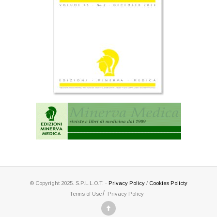
© Copyright 2025. S.P.L.L.O.T. -
Privacy Policy
/
Cookies Policty
Terms of Use
Privacy Policy