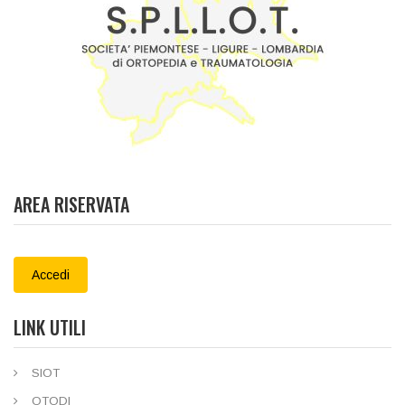
AREA RISERVATA
Accedi
LINK UTILI
SIOT
OTODI