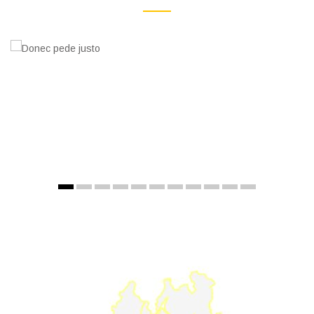
Donec pede justo
Lorem ipsum dolor sit amet, consectetuer adipiscing elit....