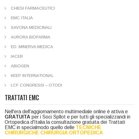
CHIESI FARMACEUTICI
EMC ITALIA
SAVONA MEDICINALI
AURORA BIOFARMA
ED. MINERVA MEDICA
IACER
ABIOGEN
KEEP INTERNATIONAL
LCF CONGRESSI – OTODI
TRATTATI EMC
Nell'era dell'aggiornamento multimediale online è attiva e
GRATUITA
per i Soci Spllot e per tutti gli specializzandi in
Ortopedica d'Italia la consultazione gratuita dei Trattati
EMC in specialmodo quello delle
TECNICHE
CHIRURGICHE CHIRURGIA ORTOPEDICA