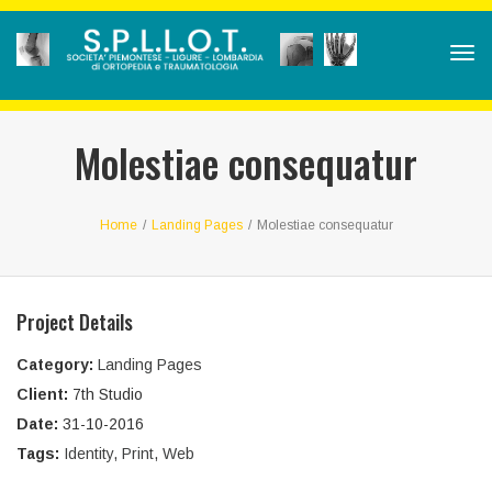
Tog
navi
Molestiae consequatur
Home
/
Landing Pages
/
Molestiae consequatur
Project Details
Category:
Landing Pages
Client:
7th Studio
Date:
31-10-2016
Tags:
Identity
,
Print
,
Web