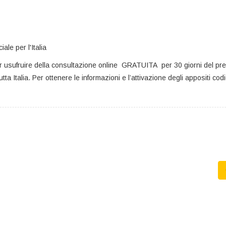
er usufruire della consultazione online GRATUITA per 30 giorni del pr
tta Italia. Per ottenere le informazioni e l’attivazione degli appositi cod