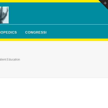
THOPEDICS
CONGRESSI
tient Education