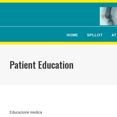
HOME
SPLLOT
AT
Patient Education
Educazione medica