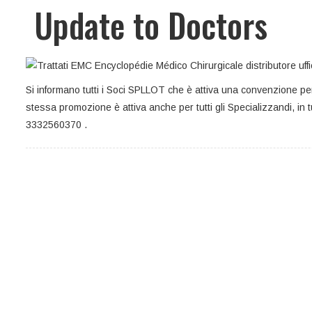
Update to Doctors
Si informano tutti i Soci SPLLOT che è attiva una convenzione p
stessa promozione è attiva anche per tutti gli Specializzandi, in tu
3332560370 .