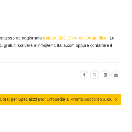
estigioso ed aggiornato
trattato EMC Chirurgia Ortopedica
. La
ici gratuiti scrivere a info@emc-italia.com oppure contattare il
Corsi per Specializzandi Ortopedia al Pronto Soccorso 2026